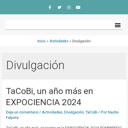
Inicio
Actividades
Divulgación
Divulgación
TaCoBi, un año más en
EXPOCIENCIA 2024
Deja un comentario
/
Actividades
,
Divulgación
,
TaCoBi
/ Por
Nacho
Felpete
TaCoBi, un año más, presente en la EXPOCIENCIA 2024 ROMPIENDO